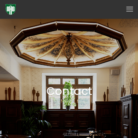
✕
Contact