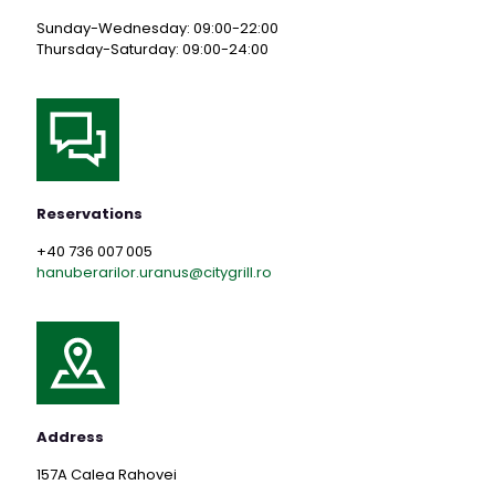
Sunday-Wednesday: 09:00-22:00
Thursday-Saturday: 09:00-24:00
Reservations
+40 736 007 005
hanuberarilor.uranus@citygrill.ro
Address
157A Calea Rahovei