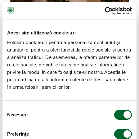
Acest site utilizează cookie-uri
Folosim cookie-uri pentru a personaliza conținutul și
anunțurile, pentru a oferi funcții de rețele sociale și pentru
a analiza traficul. De asemenea, le oferim partenerilor de
rețele sociale, de publicitate și de analize informații cu
privire la modul în care folosiți site-ul nostru. Aceștia le
pot combina cu alte informații oferite de dvs. sau culese
în urma folosirii serviciilor lor.
Cornel
Mihalașcu
Selecția
Brand Manager Restaurant Hanu’ Berarilor
Necesare
consimțământului
+40 727 307 111
Preferinţe
cornel.mihalascu@citygrill.ro