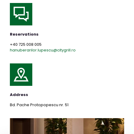
Reservations
+40 725 008 005
hanuberarilor.lupescu@citygrill.ro
Address
Bd. Pache Protopopescu nr. 51