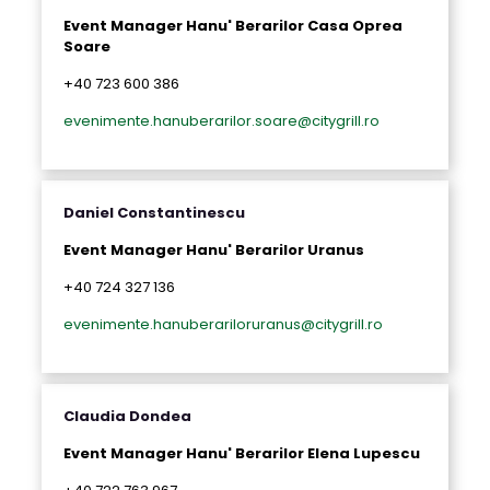
Event Manager Hanu' Berarilor Casa Oprea
Soare
+40 723 600 386
evenimente.hanuberarilor.soare@citygrill.ro
Daniel Constantinescu
Event Manager Hanu' Berarilor Uranus
+40 724 327 136
evenimente.hanuberariloruranus@citygrill.ro
Claudia Dondea
Event Manager Hanu' Berarilor Elena Lupescu