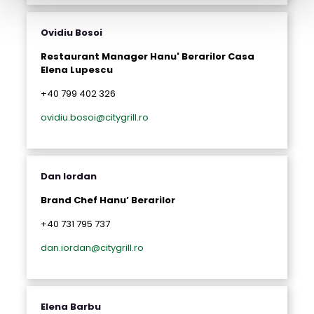
Ovidiu Bosoi
Restaurant Manager Hanu' Berarilor Casa
Elena Lupescu
+40 799 402 326
ovidiu.bosoi@citygrill.ro
Dan Iordan
Brand Chef Hanu’ Berarilor
+40 731 795 737
dan.iordan@citygrill.ro
Elena Barbu