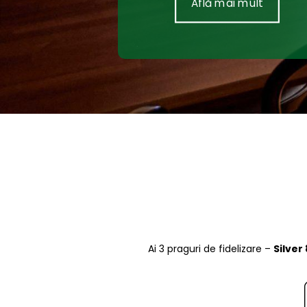
Află mai mult
Ai 3 praguri de fidelizare –
Silver