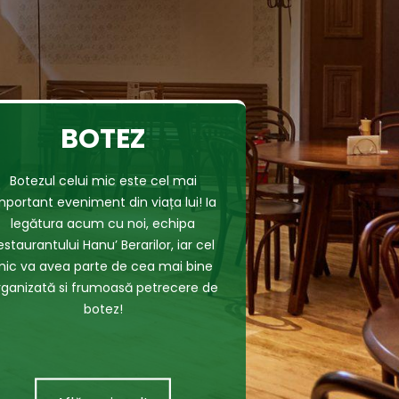
BOTEZ
Botezul celui mic este cel mai
mportant eveniment din viața lui! Ia
legătura acum cu noi, echipa
estaurantului Hanu’ Berarilor, iar cel
ic va avea parte de cea mai bine
rganizată si frumoasă petrecere de
botez!