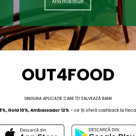
Află mai mult
OUT4FOOD
SINGURA APLICAȚIE CARE ÎȚI SALVEAZĂ BANII
 8%, Gold 10%, Ambassador 12%
- ce îți oferă cashback la fieca