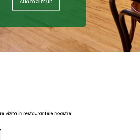
Află mai mult
re vizită în restaurantele noastre!