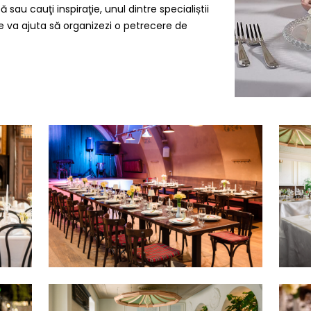
sau cauţi inspiraţie, unul dintre specialiștii
e va ajuta să organizezi o petrecere de