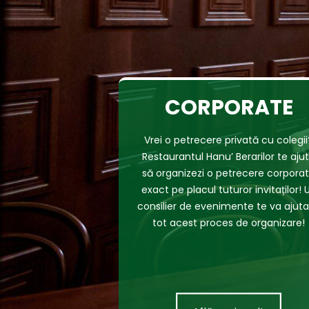
CORPORATE
Vrei o petrecere privată cu colegii
Restaurantul Hanu’ Berarilor te aju
să organizezi o petrecere corpora
exact pe placul tuturor invitaților! 
consilier de evenimente te va ajuta
tot acest proces de organizare!