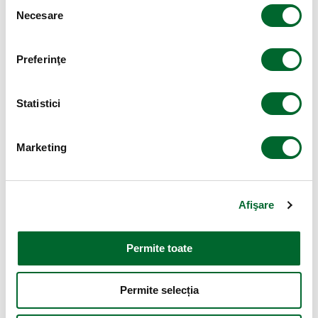
Selecția
Necesare
consimțământului
Preferinţe
Statistici
Marketing
Afişare
Permite toate
Permite selecția