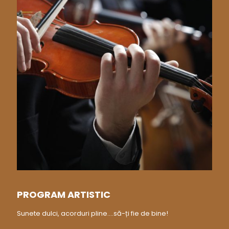
PROGRAM ARTISTIC
Sunete dulci, acorduri pline....să-ți fie de bine!