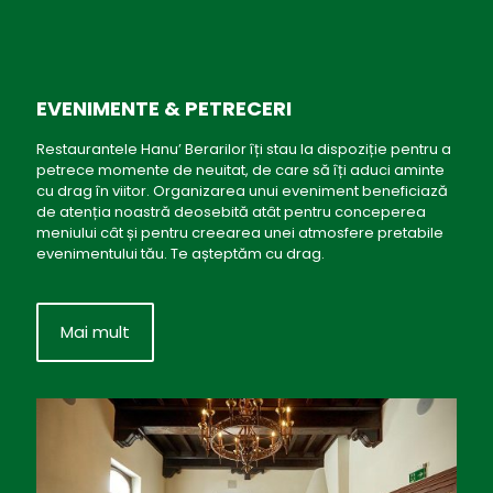
EVENIMENTE & PETRECERI
Restaurantele Hanu’ Berarilor îți stau la dispoziție pentru a
petrece momente de neuitat, de care să îți aduci aminte
cu drag în viitor. Organizarea unui eveniment beneficiază
de atenția noastră deosebită atât pentru conceperea
meniului cât și pentru creearea unei atmosfere pretabile
evenimentului tău. Te așteptăm cu drag.
Mai mult