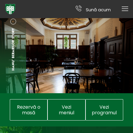
Sună acum
Rezervă o
Vezi
Vezi
masă
meniul
programul