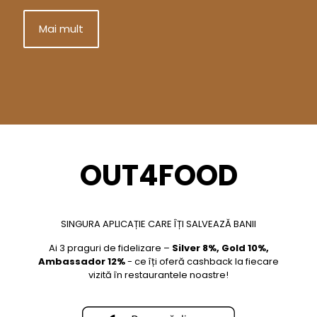
Mai mult
OUT4FOOD
SINGURA APLICAȚIE CARE ÎȚI SALVEAZĂ BANII
Ai 3 praguri de fidelizare –
Silver 8%, Gold 10%,
Ambassador 12%
- ce îți oferă cashback la fiecare
vizită în restaurantele noastre!