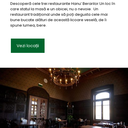
Descoperă cele trei restaurante Hanu’ Berarilor.Un loc în
care statul la masă e un obicei, nu o nevoie. Un
restaurant tradițional unde să poți degusta cele mai
bune bucate alături de această licoare veselă, de îi
spune lumea, bere.
Vezi locații