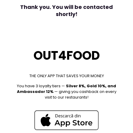
Thank you. You will be contacted
shortly!
OUT4FOOD
THE ONLY APP THAT SAVES YOUR MONEY
You have 3 loyalty tiers —
Silver 8%, Gold 10%, and
Ambassador 12%
— giving you cashback on every
visit to our restaurants!