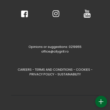
Opinions or suggestions: 0219955
office@citygrill.ro
CAREERS
-
TERMS AND CONDITIONS
-
COOKIES
-
PRIVACY POLICY
-
SUSTAINABILITY
+