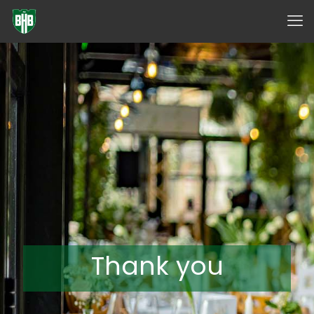
✕
Thank you