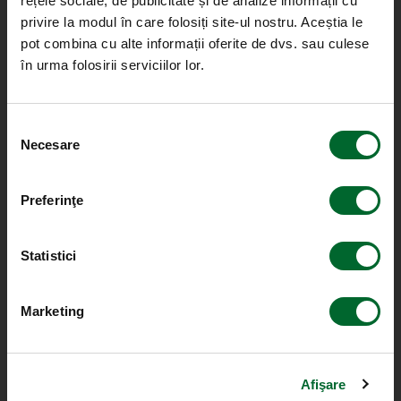
rețele sociale, de publicitate și de analize informații cu
privire la modul în care folosiți site-ul nostru. Aceștia le
pot combina cu alte informații oferite de dvs. sau culese
în urma folosirii serviciilor lor.
Selecția
Necesare
consimțământului
Preferinţe
Statistici
Marketing
Afişare