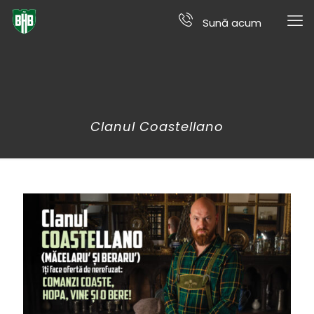
Sună acum
Clanul Coastellano