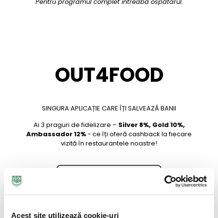
Pentru programul complet întreabă ospătarul.
OUT4FOOD
SINGURA APLICAȚIE CARE ÎȚI SALVEAZĂ BANII
Ai 3 praguri de fidelizare –
Silver 8%, Gold 10%,
Ambassador 12%
- ce îți oferă cashback la fiecare
vizită în restaurantele noastre!
Acest site utilizează cookie-uri