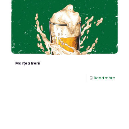
Marțea Berii
Read more