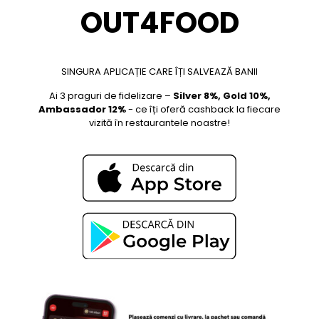
OUT4FOOD
SINGURA APLICAȚIE CARE ÎȚI SALVEAZĂ BANII
Ai 3 praguri de fidelizare –
Silver 8%, Gold 10%,
Ambassador 12%
- ce îți oferă cashback la fiecare
vizită în restaurantele noastre!